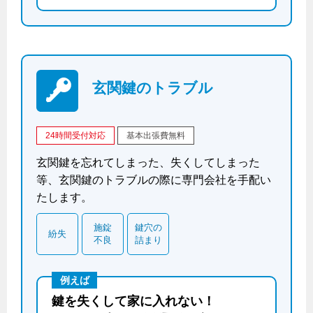
玄関鍵のトラブル
24時間受付対応
基本出張費無料
玄関鍵を忘れてしまった、失くしてしまった
等、玄関鍵のトラブルの際に専門会社を手配い
たします。
施錠
鍵穴の
紛失
不良
詰まり
例えば
鍵を失くして家に入れない！