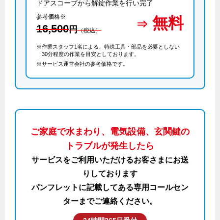
ドアスコープから解錠作業を行い完了
参考価格※
無料
16,500
円
（税込）
※作業スタッフ1名による、特殊工具・部品を必要としない
30分程度の作業を目安としております。
※サービス運営会社の参考価格です。
ご家庭で水まわり、電気設備、玄関鍵の
トラブルが発生したら
サービスをご利用いただけるお客さまにお送
りしております
パンフレットに記載してある専用コールセン
ターまでご連絡ください。