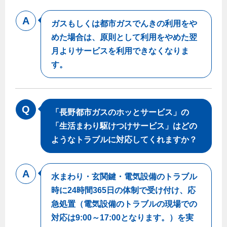
保安体制
ガスもしくは都市ガスでんきの利用をや
めた場合は、原則として利用をやめた翌
保安体制について
月よりサービスを利用できなくなりま
ガス設備安全点検について
す。
各種手続き
お引越しのときには
「長野都市ガスのホッとサービス」の
ガス使用開始のご案内
「生活まわり駆けつけサービス」はどの
ようなトラブルに対応してくれますか？
ガス使用停止のご案内
インターネット受付
水まわり・玄関鍵・電気設備のトラブル
時に24時間365日の体制で受け付け、応
急処置（電気設備のトラブルの現場での
対応は9:00～17:00となります。）を実