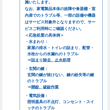
施いたします。
なお、家電製品本体の故障や食器棚・室
内扉でのトラブル等、一部の設備や機器
はサービス対象外となりますので、サー
ビスご利用時にご確認ください。
＜応急処置の具体例＞
・水まわり：
家屋の排水・トイレの詰まり、配管・
水栓からの水漏れのトラブル
⇒
詰まり除去、止水処理
・玄関の鍵：
玄関の鍵が抜けない、鍵の紛失等の鍵
のトラブル
⇒
開錠、破錠作業
・電気設備：
照明器具の不点灯、コンセント・スイ
ッチのトラブル