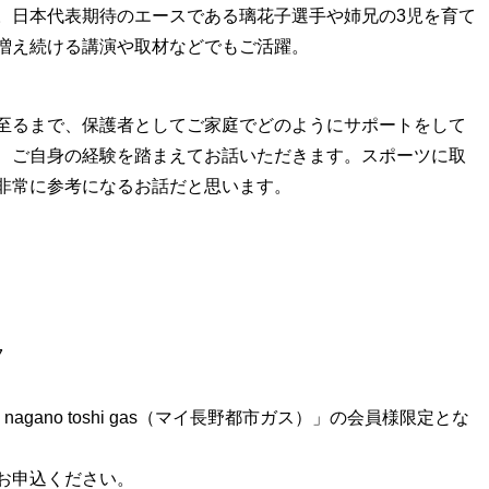
。日本代表期待のエースである璃花子選手や姉兄の3児を育て
増え続ける講演や取材などでもご活躍。
至るまで、保護者としてご家庭でどのようにサポートをして
、ご自身の経験を踏まえてお話いただきます。スポーツに取
非常に参考になるお話だと思います。
7
gano toshi gas（マイ長野都市ガス）」の会員様限定とな
お申込ください。