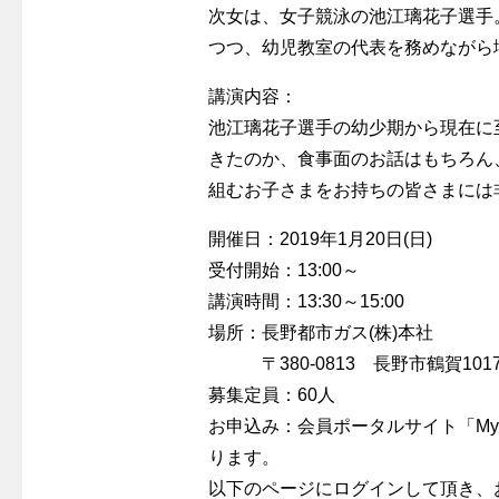
次女は、女子競泳の池江璃花子選手
つつ、幼児教室の代表を務めながら
講演内容：
池江璃花子選手の幼少期から現在に
きたのか、食事面のお話はもちろん
組むお子さまをお持ちの皆さまには
開催日：2019年1月20日(日)
受付開始：13:00～
講演時間：13:30～15:00
場所：長野都市ガス(株)本社
〒380-0813 長野市鶴賀101
募集定員：60人
お申込み：会員ポータルサイト「My na
ります。
以下のページにログインして頂き、