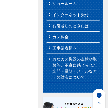
ショールーム
インターネット受付
お引越しのときには
ガス料金
工事業者様へ
急なガス機器の点検や取
替等、不審に感じられた
訪問・電話・メールなど
への対応について