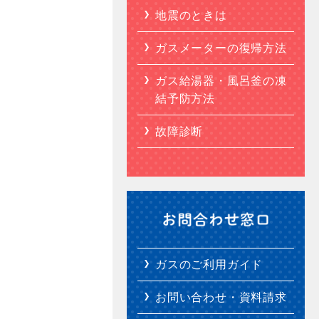
地震のときは
ガスメーターの復帰方法
ガス給湯器・風呂釜の凍
結予防方法
故障診断
ガスのご利用ガイド
お問い合わせ・資料請求