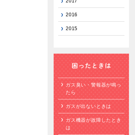
2017
2016
2015
ガス臭い・警報器が鳴っ
たら
ガスが出ないときは
ガス機器が故障したとき
は