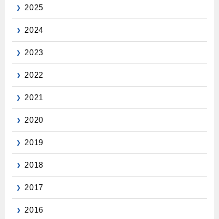
2025
保安体制
2024
保安体制について
2023
ガス設備安全点検について
2022
各種手続き
2021
お引越しのときには
2020
ガス使用開始のご案内
ガス使用停止のご案内
2019
インターネット受付
2018
2017
2016