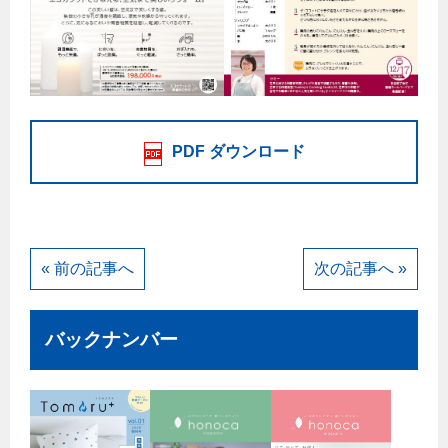
保安体制
保安体制について
ガス設備安全点検について
PDF ダウンロード
各種手続き
お引越しのときには
ガス使用開始のご案内
« 前の記事へ
次の記事へ »
ガス使用停止のご案内
インターネット受付
バックナンバー