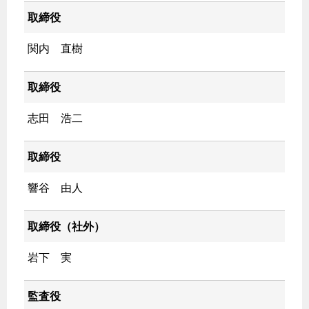
取締役
関内 直樹
取締役
志田 浩二
取締役
響谷 由人
取締役（社外）
岩下 実
監査役