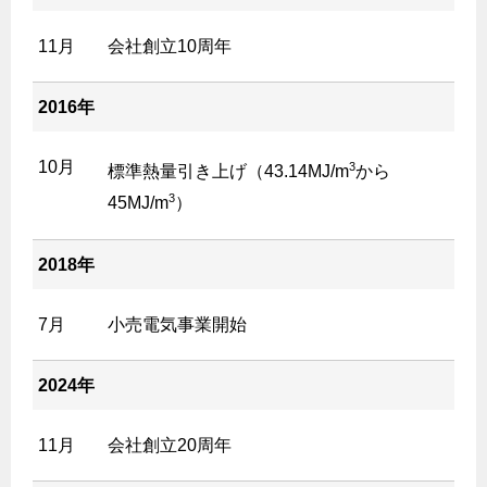
11月
会社創立10周年
2016年
10月
3
標準熱量引き上げ（43.14MJ/m
から
3
45MJ/m
）
2018年
7月
小売電気事業開始
2024年
11月
会社創立20周年