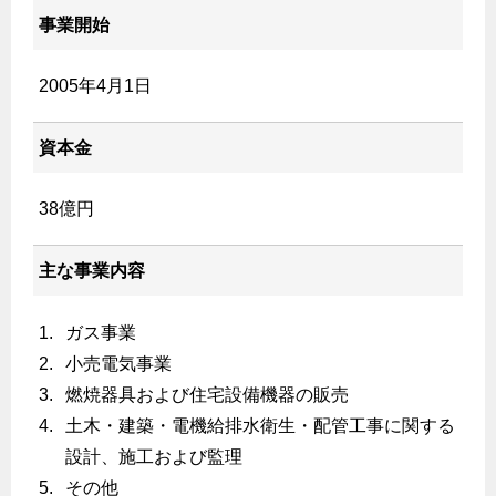
ヤミーのレシピ帖
コンロの取替えは
払込書によるスマホアプリでのお支払い
事業開始
快適性
ホーム
お知らせ
都市ガスでんき 従量電灯Ｂ
リフォーム事例紹介
食育活動について
検針について
経済性
レンジフード
都市ガスでんき 従量電灯Ｃ
2005年4月1日
お問合わせ・資料請求
ショールーム
原料費調整制度について
3つのあんしん宣言
ライフスタイルの変化に対応するエコジョーズ
エコ・クッキング
都市ガスでんき 低圧電力
レンジフード
テレビCM
資本金
情報誌
企業情報
電気料金の計算について
こんなときは
料理教室レンタル
ガス・電気併用住宅とオール電化住宅の比較
オーブン・炊飯器
ご請求とお支払い
スタッフ
ガスくさいとき・警報器が鳴ったとき
38億円
採用情報
経済性、環境性、創エネ
約款
ガスが出ないとき
オーブン
リフォームの流れ
主な事業内容
ガスメーターの復帰方法
炊飯器
ライフステージ別に比較する
電気料金のシミュレーション
補助金について
ガス器具が故障したとき
20代
ガス事業
ご契約・お手続き
リフォームのお知らせ
警報器
地震のとき
30代
小売電気事業
お申込み
ショールーム
ガス給湯器・風呂釜の凍結予防方法
警報器
燃焼器具および住宅設備機器の販売
40代～50代
土木・建築・電機給排水衛生・配管工事に関する
故障診断
停電時の対応
リフォームについてのお問い合わせ
60代
バスルーム
設計、施工および監理
よくあるご質問
ガス工事について
その他